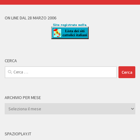
ON LINE DAL 28 MARZO 2006
CERCA
Ricerca
per:
ARCHIVIO PER MESE
Archivio
per
Mese
SPAZIOPLAY.IT