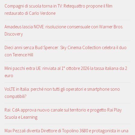
Compagni di scuola torna in TV: Retequattro propone il film
restaurato di Carlo Verdone
Amadeus lascia NOVE: risoluzione consensuale con Warner Bros.
Discovery
Dieci anni senza Bud Spencer: Sky Cinema Collection celebra il duo
con Terence Hill
Mini pacchi extra UE: rinviata al 1° ottobre 2026 la tassa italiana da 2
euro
VoLTE in Italia: perché non tutti gli operatori e smartphone sono
compatibili?
Rai: CdA approva nuovo canale sul territorio e progetto Rai Play
Scuola e Learning
Max Pezzali diventa Direttore di Topolino 3680 e protagonista in una