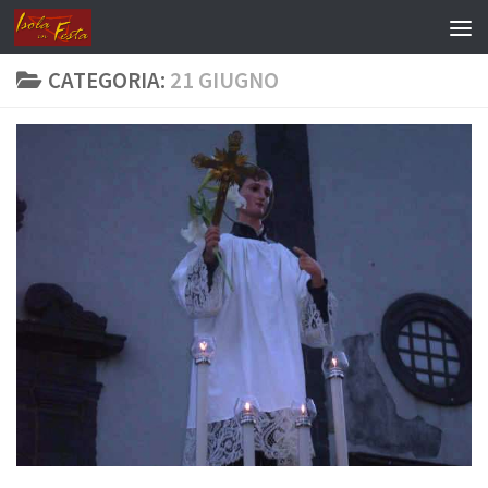
Salta al contenuto
CATEGORIA:
21 GIUGNO