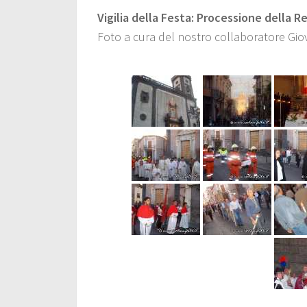
Vigilia della Festa: Processione della R
Foto a cura del nostro collaboratore Giov