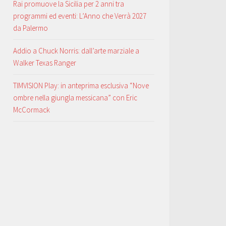
Rai promuove la Sicilia per 2 anni tra
programmi ed eventi: L’Anno che Verrà 2027
da Palermo
Addio a Chuck Norris: dall’arte marziale a
Walker Texas Ranger
TIMVISION Play: in anteprima esclusiva “Nove
ombre nella giungla messicana” con Eric
McCormack