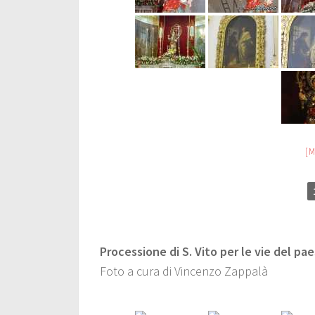
[
Processione di S. Vito per le vie del pa
Foto a cura di Vincenzo Zappalà