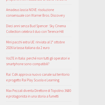
Amadeus lascia NOVE: risoluzione
consensuale con Warner Bros. Discovery
Dieci anni senza Bud Spencer: Sky Cinema
Collection celebra il duo con Terence Hill
Mini pacchi extra UE: rinviata al 1° ottobre
2026 la tassa italiana da 2 euro
VoLTE in Italia: perché non tutti gli operatori e
smartphone sono compatibili?
Rai: CdA approva nuovo canale sul territorio
e progetto Rai Play Scuola e Learning
Max Pezzali diventa Direttore di Topolino 3680
e protagonista in una storia a fumetti