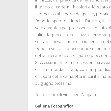
il lancio di carte multicolori e lo sparo
pirotecnico alle porte del paese, proprio d
Dopo lo sparo dei fuochi d’artificio, il si
vara argentea per poi essere sistemato al
Infine la processione si avvia per le vie
sosta in chiesa madre e la riapertura del 
Dopo la sosta la processione si riprende p
dell’altro carro come il giorno precedent
Successivamente la processione si avvia p
chiesa in tarda serata, con un grandios
chiusura della cameretta in cui il simulac
15 giugno prossimo.
Testo a cura di Vincenzo Zappalà
Galleria Fotografica