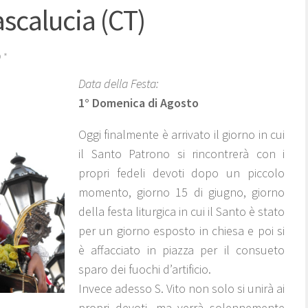
ascalucia (CT)
O
*
Data della Festa:
1° Domenica di Agosto
Oggi finalmente è arrivato il giorno in cui
il Santo Patrono si rincontrerà con i
propri fedeli devoti dopo un piccolo
momento, giorno 15 di giugno, giorno
della festa liturgica in cui il Santo è stato
per un giorno esposto in chiesa e poi si
è affacciato in piazza per il consueto
sparo dei fuochi d’artificio.
Invece adesso S. Vito non solo si unirà ai
propri devoti, ma verrà solennemente