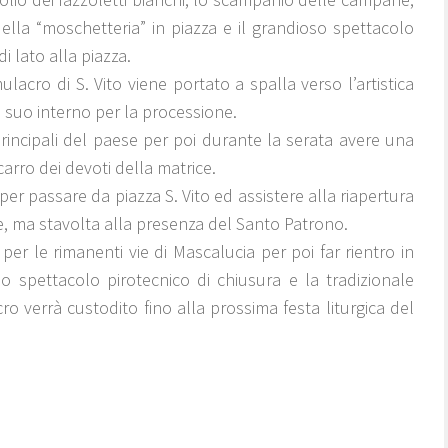
 della “moschetteria” in piazza e il grandioso spettacolo
i lato alla piazza.
mulacro di S. Vito viene portato a spalla verso l’artistica
 suo interno per la processione.
 principali del paese per poi durante la serata avere una
carro dei devoti della matrice.
er passare da piazza S. Vito ed assistere alla riapertura
e, ma stavolta alla presenza del Santo Patrono.
er le rimanenti vie di Mascalucia per poi far rientro in
o spettacolo pirotecnico di chiusura e la tradizionale
ro verrà custodito fino alla prossima festa liturgica del