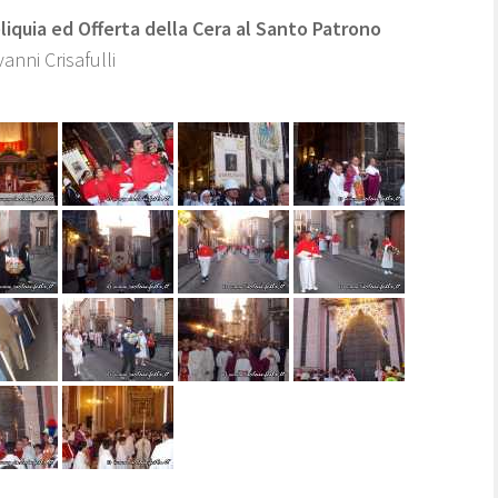
eliquia ed Offerta della Cera al Santo Patrono
anni Crisafulli